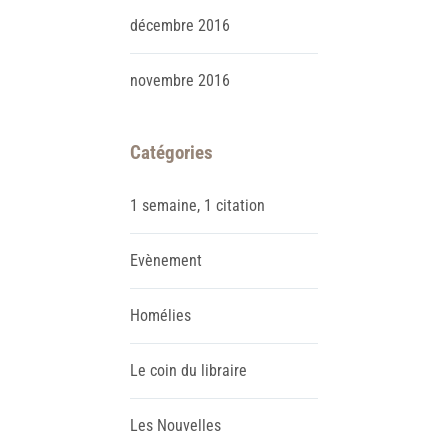
décembre
2016
novembre
2016
Catégories
1 semaine, 1 citation
Evènement
Homélies
Le coin du libraire
Les Nouvelles