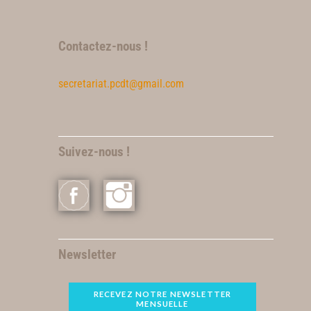
Contactez-nous !
secretariat.pcdt@gmail.com
Suivez-nous !
Newsletter
RECEVEZ NOTRE NEWSLETTER
MENSUELLE