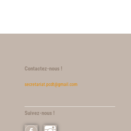
Contactez-nous !
secretariat.pcdt@gmail.com
Suivez-nous !