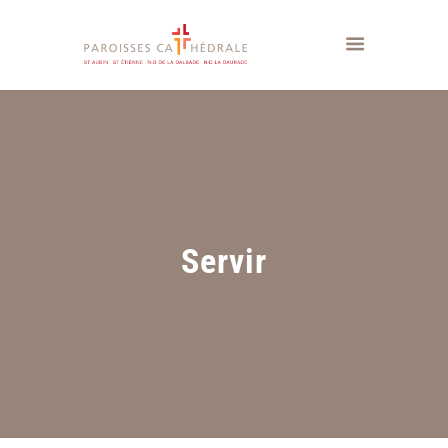
Servir