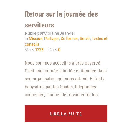
Retour sur la journée des
serviteurs
Publié parViolaine Jeandel
in
,
,
,
,
Mission
Partager
Se former
Servir
Textes et
conseils
Vues
Likes
1228
0
Nous sommes accueillis à bras ouverts!
C’est une journée minutée et fignolée dans
son organisation qui nous attend. Enfants
babysittés par les Guides, téléphones
connectés, manuel de travail entre les
LIRE LA SUITE