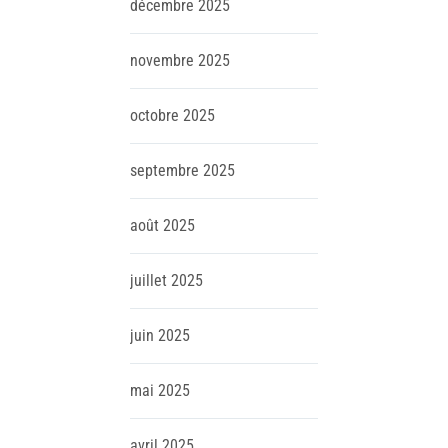
décembre
2025
novembre
2025
octobre
2025
septembre
2025
août
2025
juillet
2025
juin
2025
mai
2025
avril
2025