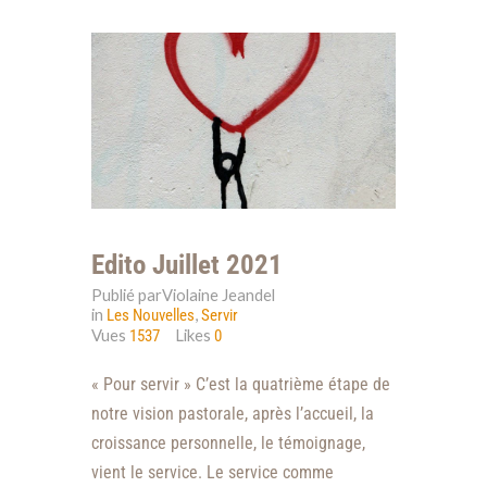
Edito Juillet 2021
Publié parViolaine Jeandel
in
,
Les Nouvelles
Servir
Vues
Likes
1537
0
« Pour servir » C’est la quatrième étape de
notre vision pastorale, après l’accueil, la
croissance personnelle, le témoignage,
vient le service. Le service comme