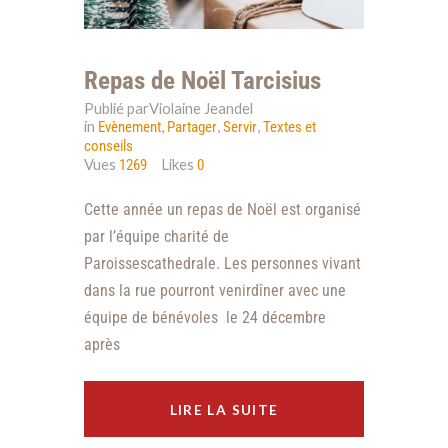
Repas de Noël Tarcisius
Publié parViolaine Jeandel
in
,
,
,
Evènement
Partager
Servir
Textes et
conseils
Vues
Likes
1269
0
Cette année un repas de Noël est organisé
par l’équipe charité de
Paroissescathedrale. Les personnes vivant
dans la rue pourront venirdîner avec une
équipe de bénévoles le 24 décembre
après
LIRE LA SUITE