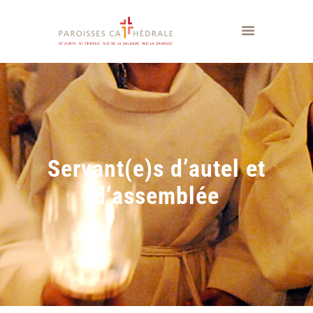
Servant(e)s d’autel et
d’assemblée