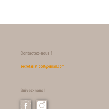
Contactez-nous !
secretariat.pcdt@gmail.com
Suivez-nous !