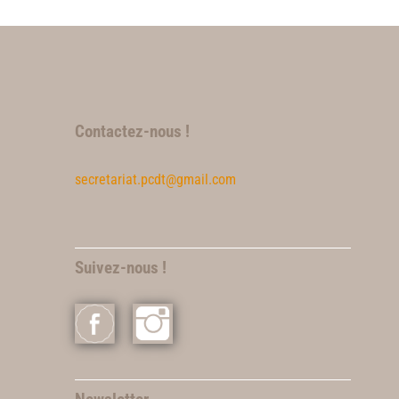
Contactez-nous !
secretariat.pcdt@gmail.com
Suivez-nous !