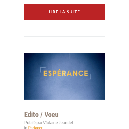
LIRE LA SUITE
Edito / Voeu
Publié parViolaine Jeandel
in
Partager