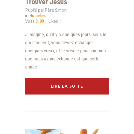
Trouver Jésus
Publié parPère Simon
in
Homélies
Vues
Likes
3199
1
J’imagine, qu’il y a quelques jours, sous le
gui l’an neuf, vous deviez échanger
quelques vœux, et le vœu le plus commun
que nous avons échangé est que cette
année
LIRE LA SUITE