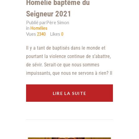
Homélie baptême du
Seigneur 2021
Publié parPère Simon
in
Homélies
Vues
Likes
2340
0
Il y a tant de baptisés dans le monde et
pourtant la violence continue de s’abattre,
de sévir. Serait-ce que nous sommes
impuissants, que nous ne servons à rien? Il
LIRE LA SUITE