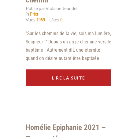
Publié parViolaine Jeandel
in
Prier
Vues
Likes
1959
0
‘’Sur les chemins de la vie, sois ma lumière,
Seigneur !’’ Depuis un an je chemine vers le
baptême ! Autrement dit, une éternité
quand on désire autant être baptisée
LIRE LA SUITE
Homélie Epiphanie 2021 –