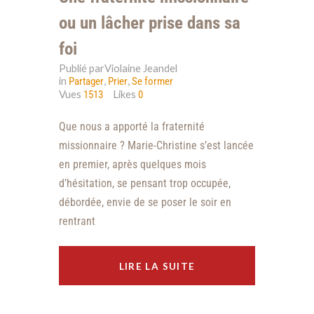
ou un lâcher prise dans sa
foi
Publié parViolaine Jeandel
in
,
,
Partager
Prier
Se former
Vues
Likes
1513
0
Que nous a apporté la fraternité
missionnaire ? Marie-Christine s’est lancée
en premier, après quelques mois
d’hésitation, se pensant trop occupée,
débordée, envie de se poser le soir en
rentrant
LIRE LA SUITE