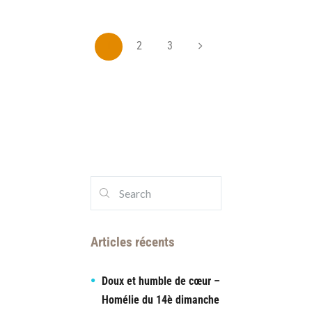
1
2
3
Articles récents
Doux et humble de cœur –
Homélie du 14è dimanche