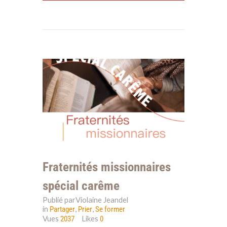
Fraternités missionnaires
spécial carême
Publié parViolaine Jeandel
in
,
,
Partager
Prier
Se former
Vues
Likes
2037
0