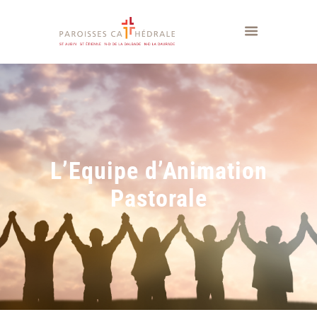
L’Equipe d’Animation
Pastorale