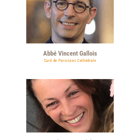
Abbé Vincent Gallois
Curé de Paroisses Cathédrale