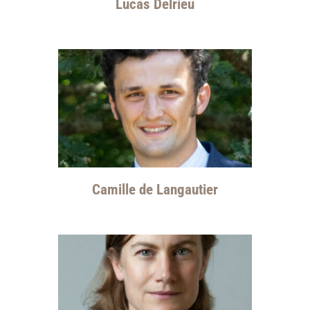
Lucas Delrieu
Camille de Langautier