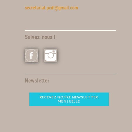
secretariat.pcdt@gmail.com
Suivez-nous !
Newsletter
RECEVEZ NOTRE NEWSLETTER
MENSUELLE