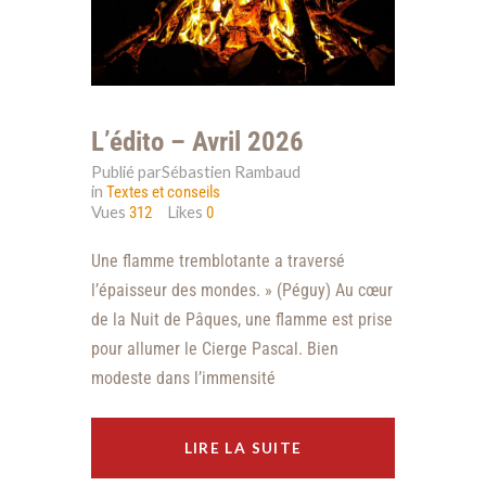
L’édito – Avril 2026
Publié parSébastien Rambaud
in
Textes et conseils
Vues
Likes
312
0
Une flamme tremblotante a traversé
l’épaisseur des mondes. » (Péguy) Au cœur
de la Nuit de Pâques, une flamme est prise
pour allumer le Cierge Pascal. Bien
modeste dans l’immensité
LIRE LA SUITE