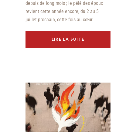
depuis de long mois ; le pélé des époux
revient cette année encore, du 2 au 5
juillet prochain, cette fois au cœur
LIRE LA SUITE