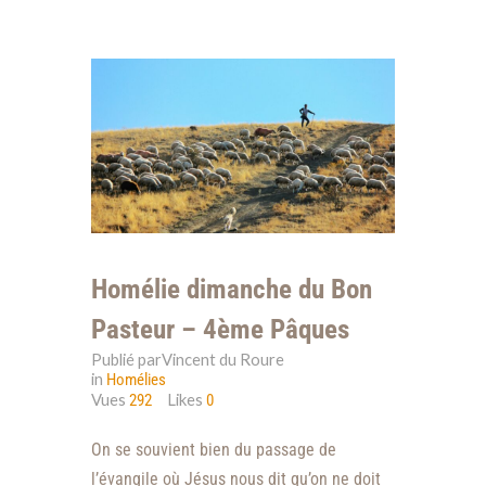
Homélie dimanche du Bon
Pasteur – 4ème Pâques
Publié parVincent du Roure
in
Homélies
Vues
Likes
292
0
On se souvient bien du passage de
l’évangile où Jésus nous dit qu’on ne doit