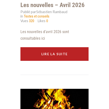
Les nouvelles – Avril 2026
Publié parSébastien Rambaud
in
Textes et conseils
Vues
Likes
320
0
Les nouvelles d’avril 2026 sont
consultables ici
LIRE LA SUITE