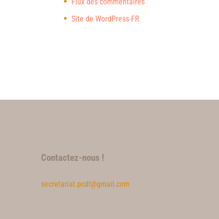
Flux des commentaires
Site de WordPress-FR
Contactez-nous !
secretariat.pcdt@gmail.com