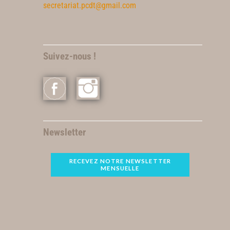
secretariat.pcdt@gmail.com
Suivez-nous !
Newsletter
RECEVEZ NOTRE NEWSLETTER
MENSUELLE