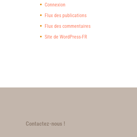
Connexion
Flux des publications
Flux des commentaires
Site de WordPress-FR
Contactez-nous !