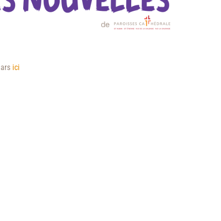
mars
ici