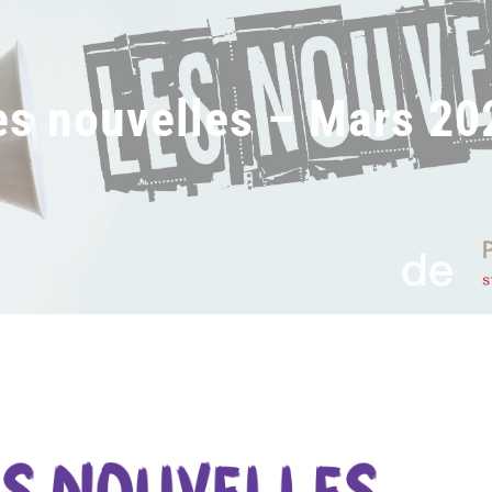
es nouvelles – Mars 20