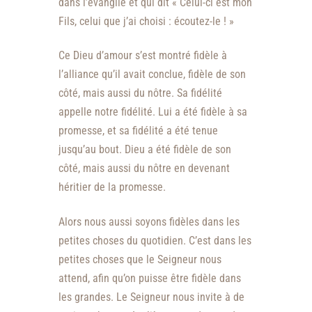
dans l’évangile et qui dit « Celui-ci est mon
Fils, celui que j’ai choisi : écoutez-le ! »
Ce Dieu d’amour s’est montré fidèle à
l’alliance qu’il avait conclue, fidèle de son
côté, mais aussi du nôtre. Sa fidélité
appelle notre fidélité. Lui a été fidèle à sa
promesse, et sa fidélité a été tenue
jusqu’au bout. Dieu a été fidèle de son
côté, mais aussi du nôtre en devenant
héritier de la promesse.
Alors nous aussi soyons fidèles dans les
petites choses du quotidien. C’est dans les
petites choses que le Seigneur nous
attend, afin qu’on puisse être fidèle dans
les grandes. Le Seigneur nous invite à de