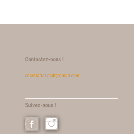
Contactez-nous !
secretariat.pcdt@gmail.com
Suivez-nous !