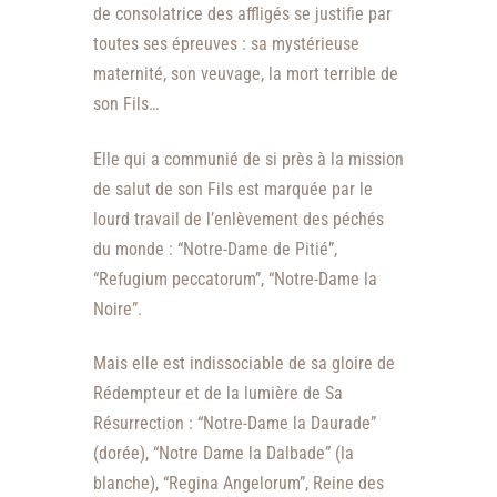
de consolatrice des affligés se justifie par
toutes ses épreuves : sa mystérieuse
maternité, son veuvage, la mort terrible de
son Fils…
Elle qui a communié de si près à la mission
de salut de son Fils est marquée par le
lourd travail de l’enlèvement des péchés
du monde : “Notre-Dame de Pitié”,
“Refugium peccatorum”, “Notre-Dame la
Noire”.
Mais elle est indissociable de sa gloire de
Rédempteur et de la lumière de Sa
Résurrection : “Notre-Dame la Daurade”
(dorée), “Notre Dame la Dalbade”
(la
blanche), “Regina Angelorum”,
Reine des