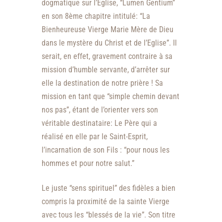
dogmatique sur l’Eglise, “
Lumen Gentium
”
en son 8ème chapitre intitulé: “
La
Bienheureuse Vierge Marie Mère de Dieu
dans le mystère du Christ et de l’Eglise
”. Il
serait, en effet, gravement contraire à sa
mission d’humble servante, d’arrêter sur
elle la destination de notre prière ! Sa
mission en tant que “
simple chemin devant
nos pas
”, étant de l’orienter vers son
véritable destinataire: Le Père qui a
réalisé en elle par le Saint-Esprit,
l’incarnation de son Fils : “
pour nous les
hommes et pour notre salut
.”
Le juste “sens spirituel” des fidèles a bien
compris la proximité de la sainte Vierge
avec tous les “
blessés de la vie”
. Son titre