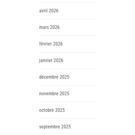
avril
2026
mars
2026
février
2026
janvier
2026
décembre
2025
novembre
2025
octobre
2025
septembre
2025