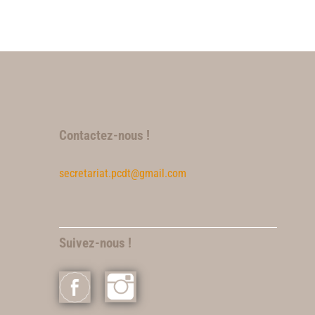
Contactez-nous !
secretariat.pcdt@gmail.com
Suivez-nous !