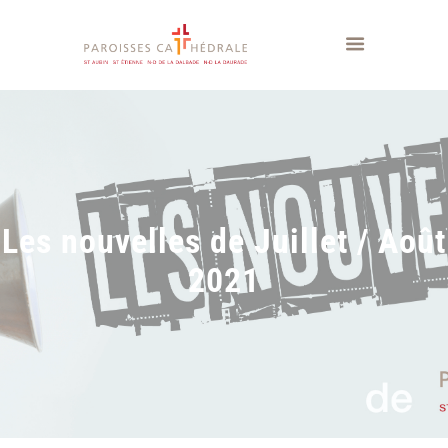
Les nouvelles de Juillet / Août
2021