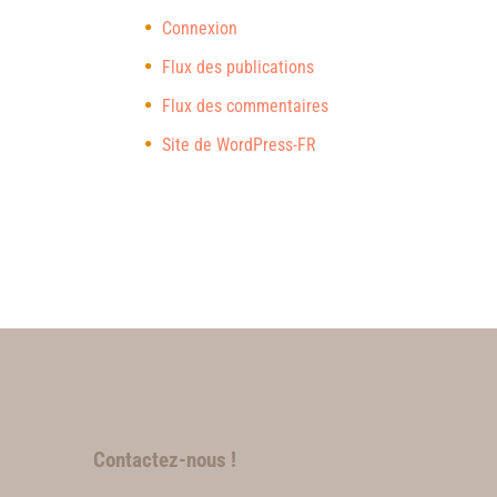
Connexion
Flux des publications
Flux des commentaires
Site de WordPress-FR
Contactez-nous !