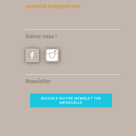
secretariat.pcdt@gmail.com
Suivez-nous !
Newsletter
RECEVEZ NOTRE NEWSLETTER
MENSUELLE