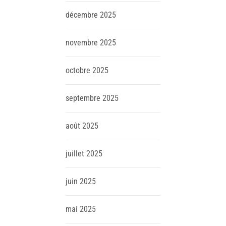
décembre
2025
novembre
2025
octobre
2025
septembre
2025
août
2025
juillet
2025
juin
2025
mai
2025