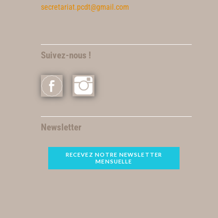
secretariat.pcdt@gmail.com
Suivez-nous !
Newsletter
RECEVEZ NOTRE NEWSLETTER
MENSUELLE