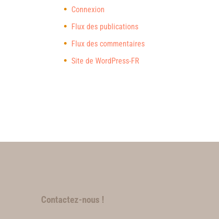
Connexion
Flux des publications
Flux des commentaires
Site de WordPress-FR
Contactez-nous !