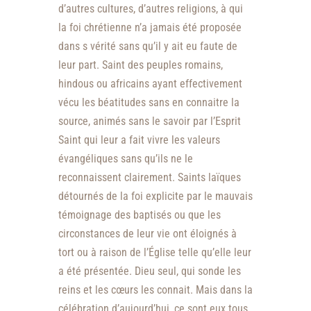
d’autres cultures, d’autres religions, à qui
la foi chrétienne n’a jamais été proposée
dans s vérité sans qu’il y ait eu faute de
leur part. Saint des peuples romains,
hindous ou africains ayant effectivement
vécu les béatitudes sans en connaitre la
source, animés sans le savoir par l’Esprit
Saint qui leur a fait vivre les valeurs
évangéliques sans qu’ils ne le
reconnaissent clairement. Saints laïques
détournés de la foi explicite par le mauvais
témoignage des baptisés ou que les
circonstances de leur vie ont éloignés à
tort ou à raison de l’Église telle qu’elle leur
a été présentée. Dieu seul, qui sonde les
reins et les cœurs les connait. Mais dans la
célébration d’aujourd’hui, ce sont eux tous