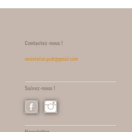
Contactez-nous !
secretariat.pcdt@gmail.com
Suivez-nous !
Newsletter