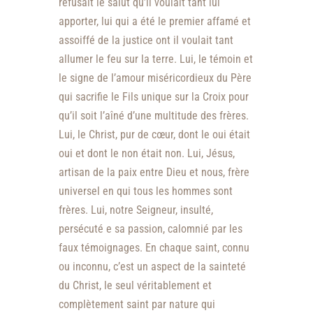
refusait le salut qu’il voulait tant lui
apporter, lui qui a été le premier affamé et
assoiffé de la justice ont il voulait tant
allumer le feu sur la terre. Lui, le témoin et
le signe de l’amour miséricordieux du Père
qui sacrifie le Fils unique sur la Croix pour
qu’il soit l’aîné d’une multitude des frères.
Lui, le Christ, pur de cœur, dont le oui était
oui et dont le non était non. Lui, Jésus,
artisan de la paix entre Dieu et nous, frère
universel en qui tous les hommes sont
frères. Lui, notre Seigneur, insulté,
persécuté e sa passion, calomnié par les
faux témoignages. En chaque saint, connu
ou inconnu, c’est un aspect de la sainteté
du Christ, le seul véritablement et
complètement saint par nature qui