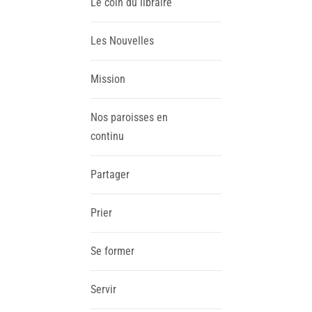
Le coin du libraire
Les Nouvelles
Mission
Nos paroisses en
continu
Partager
Prier
Se former
Servir