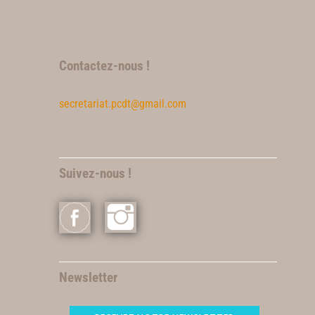
Contactez-nous !
secretariat.pcdt@gmail.com
Suivez-nous !
Newsletter