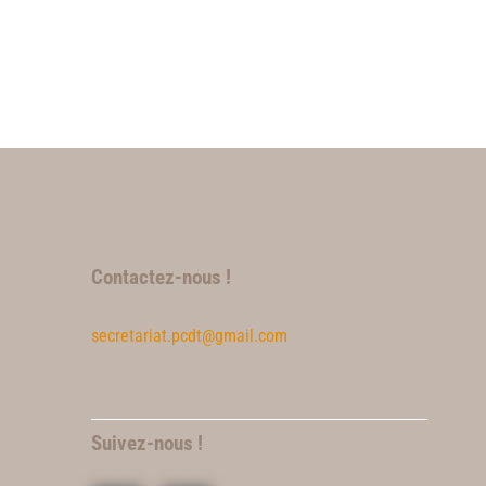
Contactez-nous !
secretariat.pcdt@gmail.com
Suivez-nous !