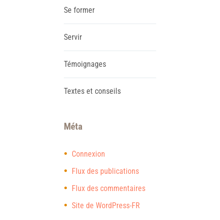
Se former
Servir
Témoignages
Textes et conseils
Méta
Connexion
Flux des publications
Flux des commentaires
Site de WordPress-FR