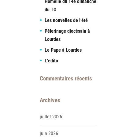
Homélie du 14è dimanche
du TO
Les nouvelles de l’été
Pèlerinage diocésain à
Lourdes
Le Pape à Lourdes
L’édito
Commentaires récents
Archives
juillet
2026
juin
2026