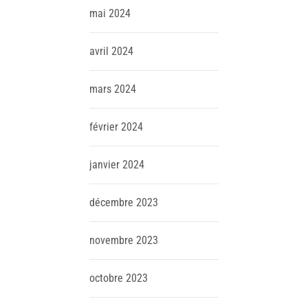
mai
2024
avril
2024
mars
2024
février
2024
janvier
2024
décembre
2023
novembre
2023
octobre
2023