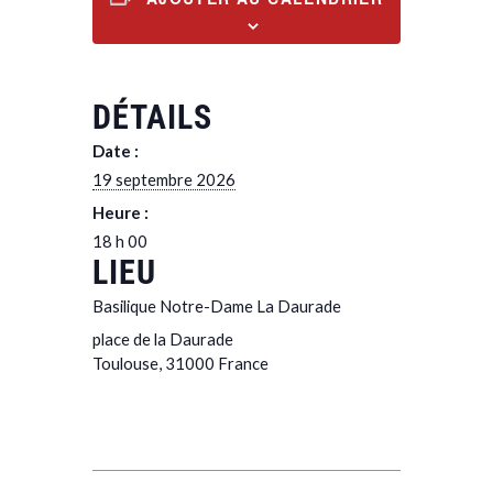
DÉTAILS
Date :
19 septembre 2026
Heure :
18 h 00
LIEU
Basilique Notre-Dame La Daurade
place de la Daurade
Toulouse
,
31000
France