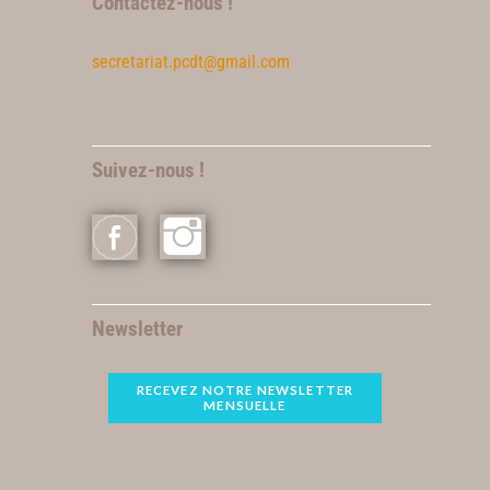
Contactez-nous !
secretariat.pcdt@gmail.com
Suivez-nous !
Newsletter
RECEVEZ NOTRE NEWSLETTER
MENSUELLE