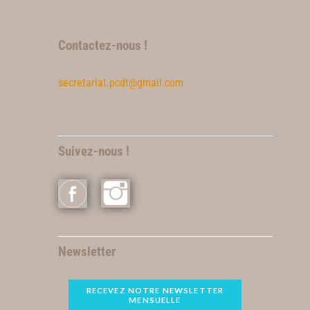
Contactez-nous !
secretariat.pcdt@gmail.com
Suivez-nous !
Newsletter
RECEVEZ NOTRE NEWSLETTER
MENSUELLE