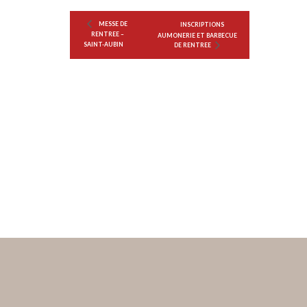
MESSE DE
INSCRIPTIONS
RENTREE –
AUMONERIE ET BARBECUE
SAINT-AUBIN
DE RENTREE