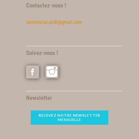
Contactez-nous !
secretariat.pcdt@gmail.com
Suivez-nous !
Newsletter
RECEVEZ NOTRE NEWSLETTER
MENSUELLE