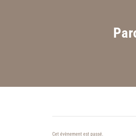
Par
Cet évènement est passé.