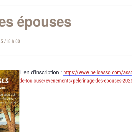
des épouses
25 /18 h 00
Lien d’inscription :
https://www.helloasso.com/assoc
de-toulouse/evenements/pelerinage-des-epouses-202