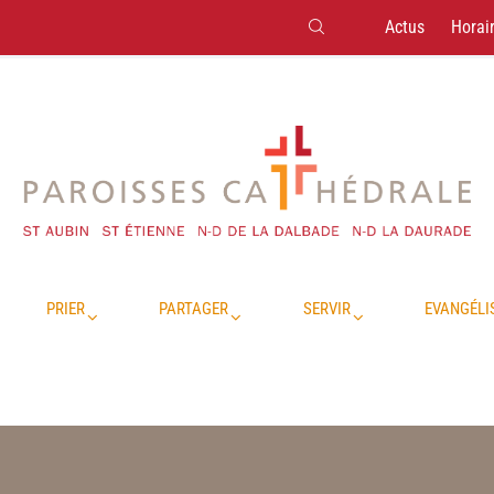
Actus
Horai
PRIER
PARTAGER
SERVIR
EVANGÉLI