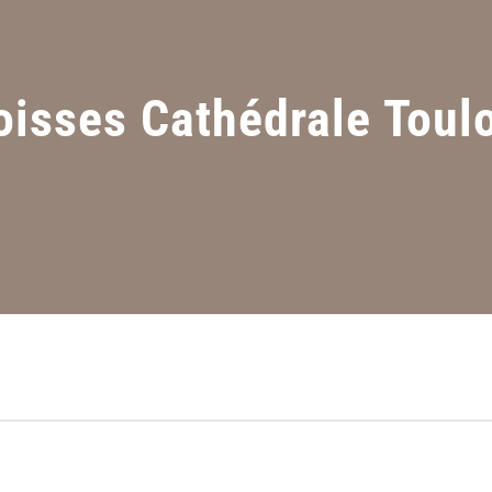
oisses Cathédrale Toul